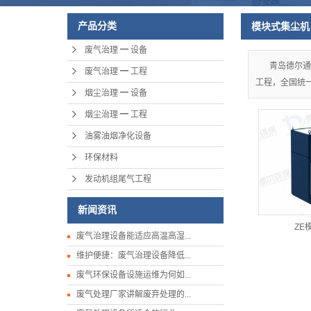
产品分类
模块式集尘机
废气治理 ━ 设备
青岛德尔通
废气治理 ━ 工程
工程，全国统一服
烟尘治理 ━ 设备
烟尘治理 ━ 工程
油雾油烟净化设备
环保材料
发动机组尾气工程
新闻资讯
ZE
废气治理设备能适应高温高湿...
维护便捷：废气治理设备降低...
废气环保设备设施运维为何如...
废气处理厂家讲解废弃处理的...