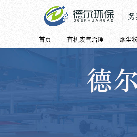
务
首页
有机废气治理
烟尘