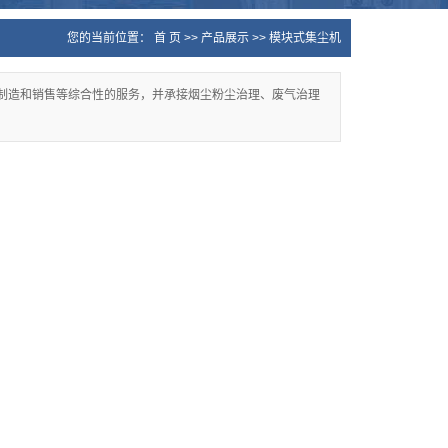
您的当前位置：
首 页
>>
产品展示
>>
模块式集尘机
制造和销售等综合性的服务，并承接烟尘粉尘治理、废气治理