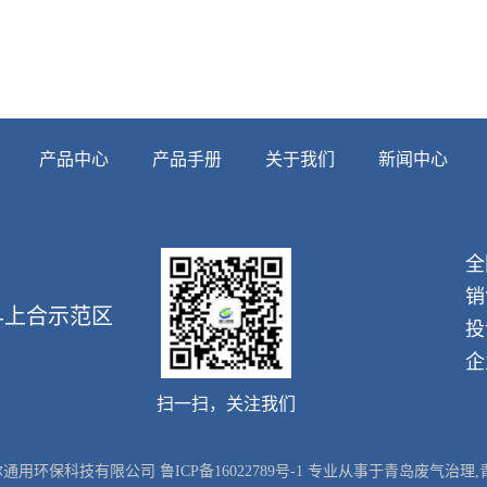
产品中心
产品手册
关于我们
新闻中心
全
销
-上合示范区
投
企
扫一扫，关注我们
om/ 青岛德尔通用环保科技有限公司
鲁ICP备16022789号-1
专业从事于
青岛废气治理
,