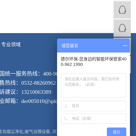
专业领域
请您留言
德尔环保-您身边的智能环保管家40
0-962 1990
国统一服务热线：400-962-1990
售热线：0532-88260962
诉建议：13210063389
业邮箱：der005010@qddeer.com
青岛烟尘净化
,
废气治理设备
, 欢迎来电咨询!
提交