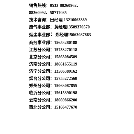
销售热线：0532-88260962、
88260992、58717085
技术咨询：田经理 13210063389
废气事业部
：黄经理
13589370570
：
烟尘事业部
郑经理
15063087863
商务事业部：15653280188
江苏分公司：15753270118
北京分公司：15863084589
济南分公司：
18661655119
济宁分公司：13506389162
烟台分公司：15753272568
郑州分公司：15063087855
临沂分公司：15615390198
云南分公司：18669866200
西北分公司：15166477670