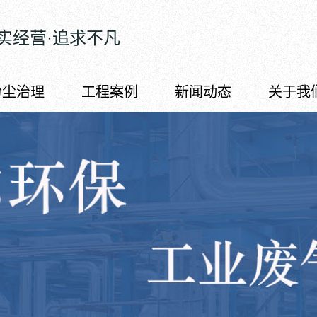
实经营·追求不凡
粉尘治理
工程案例
新闻动态
关于我