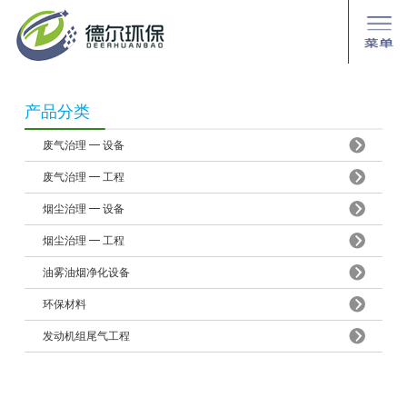
产品分类
废气治理 ━ 设备
废气治理 ━ 工程
烟尘治理 ━ 设备
烟尘治理 ━ 工程
油雾油烟净化设备
环保材料
发动机组尾气工程